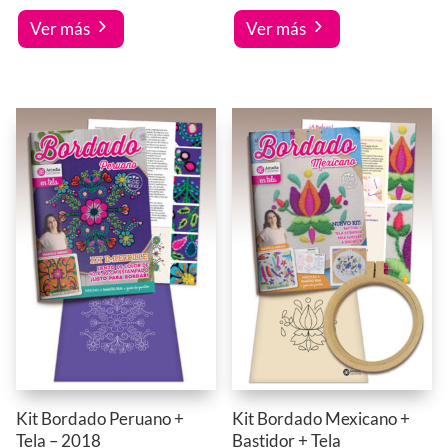
Ver más
Ver más
Kit Bordado Peruano +
Kit Bordado Mexicano +
Tela – 2018
Bastidor + Tela