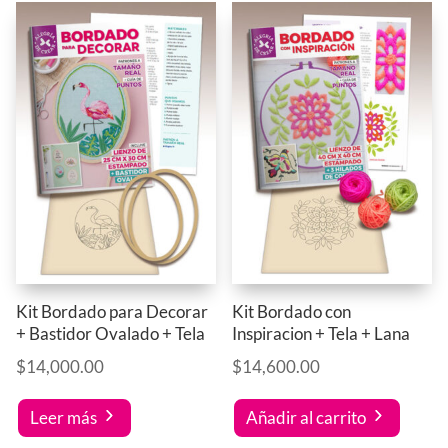
Kit Bordado para Decorar
Kit Bordado con
+ Bastidor Ovalado + Tela
Inspiracion + Tela + Lana
$
14,000.00
$
14,600.00
Leer más
Añadir al carrito