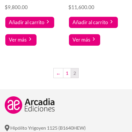
$
9,800.00
$
11,600.00
Añadir al carrito
Añadir al carrito
Ver más
Ver más
←
1
2
Hipólito Yrigoyen 1125 (B1640HEW)