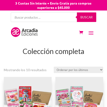
3 Cuotas Sin Interés + Envío Gratis para compras
superiores a $45.000
Búsqueda
BUSCAR
de
productos
Colección completa
Mostrando los 10 resultados