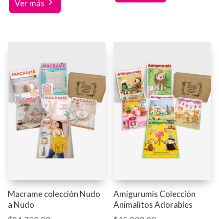
Ver más
Macrame colección Nudo
Amigurumis Colección
a Nudo
Animalitos Adorables