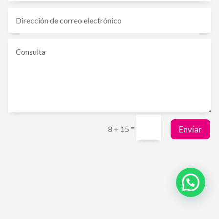
=
Enviar
8 + 15