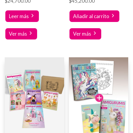
$
24,700.00
$
45,200.00
Leer más
Añadir al carrito
Ver más
Ver más