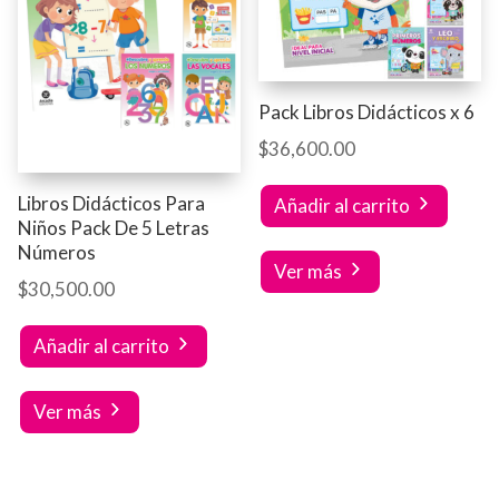
Pack Libros Didácticos x 6
$
36,600.00
Libros Didácticos Para
Añadir al carrito
Niños Pack De 5 Letras
Números
Ver más
$
30,500.00
Añadir al carrito
Ver más