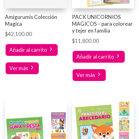
Amigurumis Colección
PACK UNICORNIOS
Magica
MAGICOS – para colorear
y tejer en familia
$
42,100.00
$
11,800.00
Añadir al carrito
Añadir al carrito
Ver más
Ver más