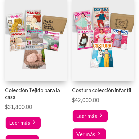
Colección Tejido para la
Costura colección infantil
casa
$
42,000.00
$
31,800.00
Leer más
Leer más
Ver más