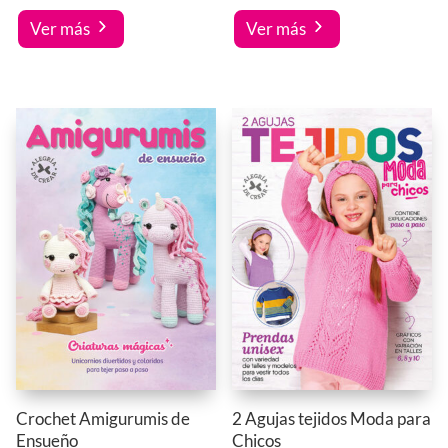
Ver más
Ver más
Crochet Amigurumis de
2 Agujas tejidos Moda para
Ensueño
Chicos