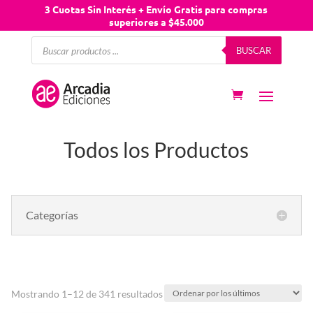
3 Cuotas Sin Interés + Envío Gratis para compras
superiores a $45.000
Búsqueda
BUSCAR
de
productos
Todos los Productos
Categorías
Mostrando 1–12 de 341 resultados