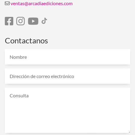
ventas@arcadiaediciones.com
Contactanos