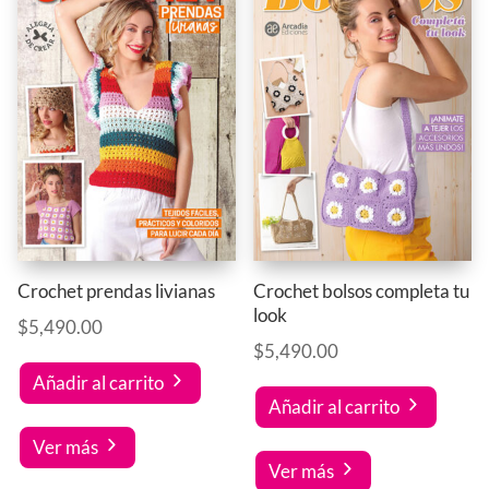
Crochet prendas livianas
Crochet bolsos completa tu
look
$
5,490.00
$
5,490.00
Añadir al carrito
Añadir al carrito
Ver más
Ver más