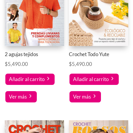
2 agujas tejidos
Crochet Todo Yute
$
5,490.00
$
5,490.00
Añadir al carrito
Añadir al carrito
Ver más
Ver más