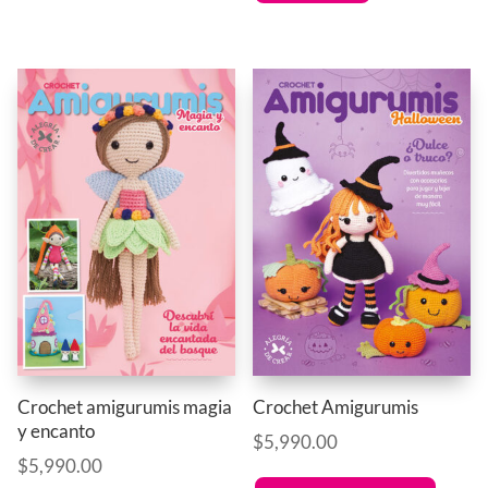
Crochet amigurumis magia
Crochet Amigurumis
y encanto
$
5,990.00
$
5,990.00