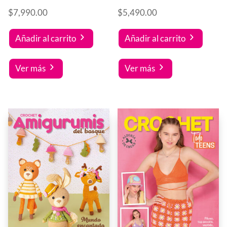
$
7,990.00
$
5,490.00
Añadir al carrito
Añadir al carrito
Ver más
Ver más