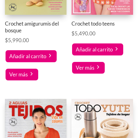
Crochet amigurumis del
Crochet todo teens
bosque
$
5,490.00
$
5,990.00
Añadir al carrito
Añadir al carrito
Ver más
Ver más