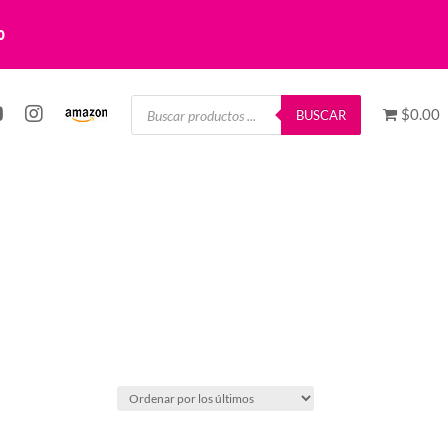
0
Búsqueda
$0.00
de
BUSCAR
productos