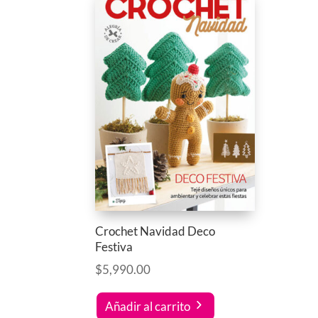
Crochet Navidad Deco
Festiva
$
5,990.00
Añadir al carrito