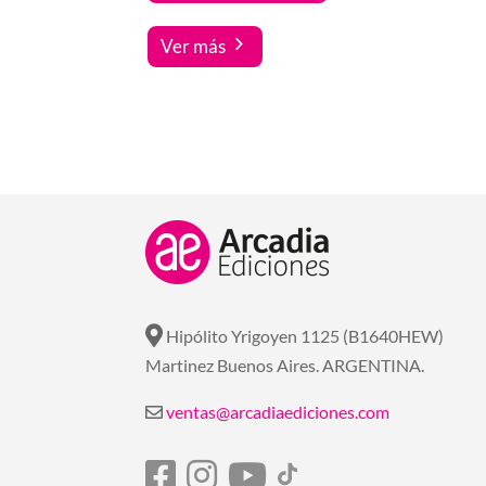
Ver más
Hipólito Yrigoyen 1125 (B1640HEW)
Martinez Buenos Aires. ARGENTINA.
ventas@arcadiaediciones.com