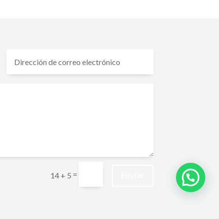
=
Enviar
14 + 5