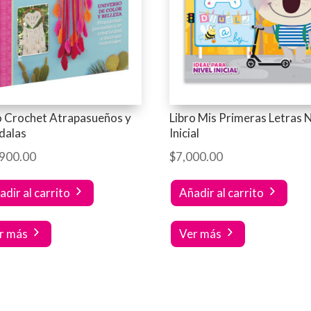
o Crochet Atrapasueños y
Libro Mis Primeras Letras N
dalas
Inicial
,900.00
$
7,000.00
adir al carrito
Añadir al carrito
r más
Ver más