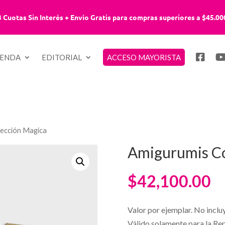
3 Cuotas Sin Interés + Envío Gratis para compras superiores a $45.00
IENDA
EDITORIAL
ACCESO MAYORISTA
lección Magica
Amigurumis Co
$
42,100.00
Valor por ejemplar. No inclu
Válido solamente para la Re