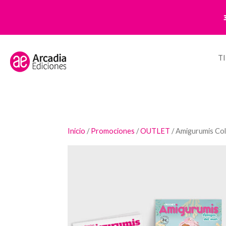
T
Inicio
/
Promociones
/
OUTLET
/ Amigurumis Co