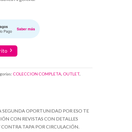
agos
Saber más
do Pago
rito
gorías:
COLECCION COMPLETA
,
OUTLET
,
 SEGUNDA OPORTUNIDAD POR ESO TE
ÓN CON REVISTAS CON DETALLES
 Y CONTRA TAPA POR CIRCULACIÓN.