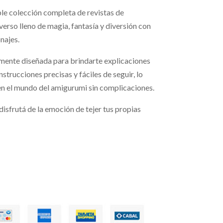
ble colección completa de revistas de
rso lleno de magia, fantasía y diversión con
najes.
mente diseñada para brindarte explicaciones
nstrucciones precisas y fáciles de seguir, lo
en el mundo del amigurumi sin complicaciones.
disfrutá de la emoción de tejer tus propias