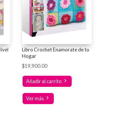
ivel
Libro Crochet Enamorate de tu
Hogar
$
19,900.00
Añadir al carrito
Ver más