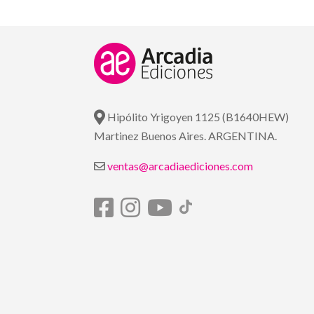
Hipólito Yrigoyen 1125 (B1640HEW)
Martinez Buenos Aires. ARGENTINA.
ventas@arcadiaediciones.com