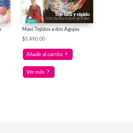
o
Maxi Tejidos a dos Agujas
$
5,490.00
Añadir al carrito
Ver más