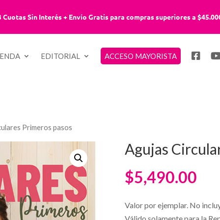
3 Cuotas Sin Interés + Envío Gratis para compras superiores a $45.00
IENDA
EDITORIAL
ACCESO MAYORISTA
culares Primeros pasos
Agujas Circula
$
5,490.00
Valor por ejemplar. No inclu
Válido solamente para la Re