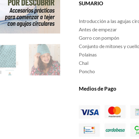
SUMARIO
Introducción a las agujas cir
Antes de empezar
Gorro con pompón
Conjunto de mitones y cuell
Polainas
Chal
Poncho
Medios de Pago