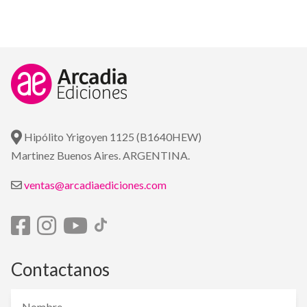
Hipólito Yrigoyen 1125 (B1640HEW)
Martinez Buenos Aires. ARGENTINA.
ventas@arcadiaediciones.com
Contactanos