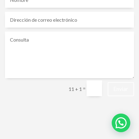
=
Enviar
11 + 1