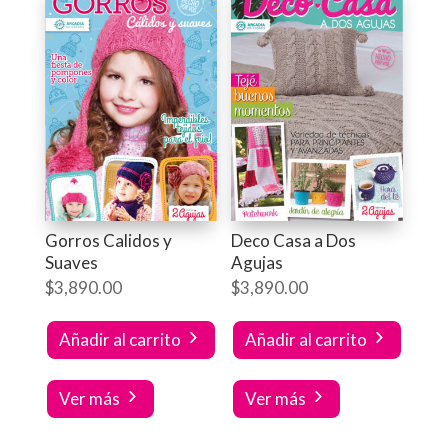
Gorros Calidos y
Deco Casa a Dos
Suaves
Agujas
$
3,890.00
$
3,890.00
Añadir al carrito
Añadir al carrito
Ver más
Ver más