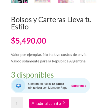
Bolsos y Carteras Lleva tu
Estilo
$
5,490.00
Valor por ejemplar. No incluye costos de envío.
Válido solamente para la República Argentina.
3 disponibles
Compra en hasta
12 pagos
Saber más
sin tarjeta
con Mercado Pago
Bolsos
Añadir al carrito
y