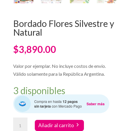
Bordado Flores Silvestre y
Natural
$
3,890.00
Valor por ejemplar. No incluye costos de envío.
Válido solamente para la República Argentina.
3 disponibles
Compra en hasta
12 pagos
Saber más
sin tarjeta
con Mercado Pago
Bordado
Añadir al carrito
Flores