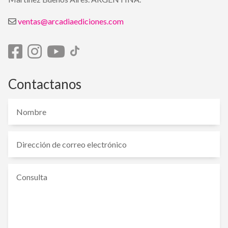
ventas@arcadiaediciones.com
Contactanos