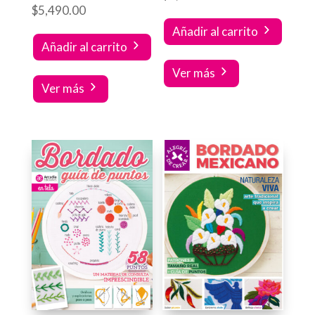
$
5,490.00
Añadir al carrito
Añadir al carrito
Ver más
Ver más