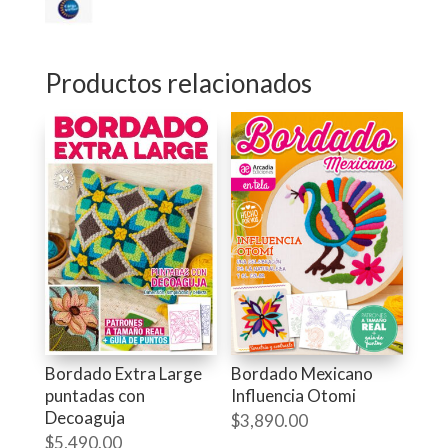
Productos relacionados
Bordado Extra Large
Bordado Mexicano
puntadas con
Influencia Otomi
Decoaguja
$
3,890.00
$
5,490.00