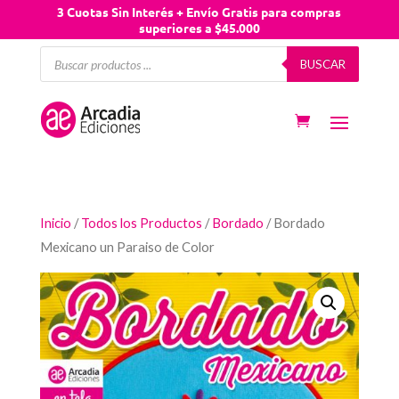
3 Cuotas Sin Interés + Envío Gratis para compras
superiores a $45.000
Búsqueda
BUSCAR
de
productos
Inicio
/
Todos los Productos
/
Bordado
/ Bordado
Mexicano un Paraiso de Color