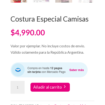
Costura Especial Camisas
$
4,990.00
Valor por ejemplar. No incluye costos de envío.
Válido solamente para la República Argentina.
Compra en hasta
12 pagos
Saber más
sin tarjeta
con Mercado Pago
Costura
Añadir al carrito
Especial
Camisas
cantidad