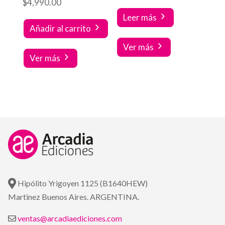
$
4,990.00
Leer más
Añadir al carrito
Ver más
Ver más
Hipólito Yrigoyen 1125 (B1640HEW)
Martinez Buenos Aires. ARGENTINA.
ventas@arcadiaediciones.com