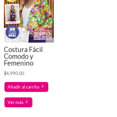
Costura Fácil
Comodo y
Femenino
$
4,990.00
Añadir al carrito
Ver más