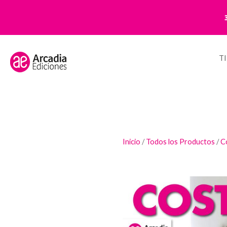
T
Inicio
/
Todos los Productos
/
C