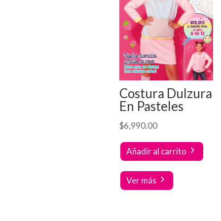
Costura Dulzura
En Pasteles
$
6,990.00
Añadir al carrito
Ver más