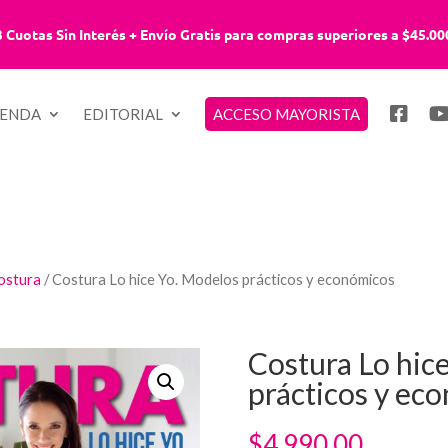
3 Cuotas Sin Interés + Envío Gratis para compras superiores a $45.00
IENDA
EDITORIAL
ACCESO MAYORISTA
ostura
/ Costura Lo hice Yo. Modelos prácticos y económicos
Costura Lo hic
prácticos y ec
$
4,990.00