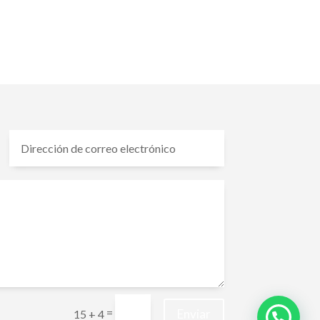
=
Enviar
15 + 4