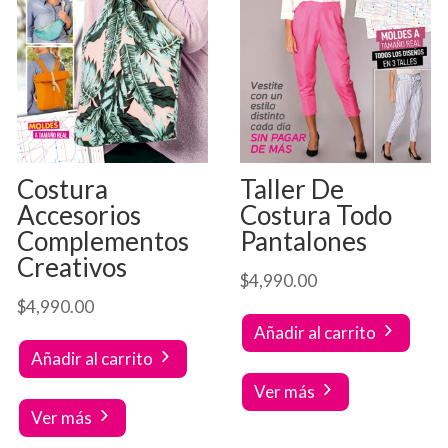
Costura
Taller De
Accesorios
Costura Todo
Complementos
Pantalones
Creativos
$
4,990.00
$
4,990.00
Añadir al carrito
Añadir al carrito
Ver más
Ver más