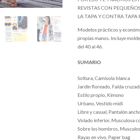
REVISTAS CON PEQUEÑOS 
LA TAPA Y CONTRA TAPA 
Modelos prácticos y económi
propias manos. Incluye moldes
del 40 al 46.
SUMARIO
Soltura, Camisola blanca
Jardin floreado, Falda cruzad
Estilo propio, Kimono
Urbano, Vestido midi
Libre y casual, Pantalón anch
Volado inferior, Musculosa co
Sobre los hombros, Musculos
Rayas en vivo, Paper bag