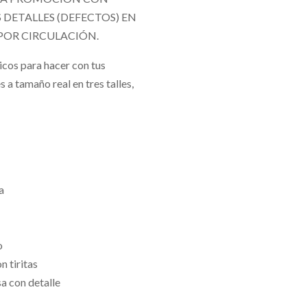
DETALLES (DEFECTOS) EN
POR CIRCULACIÓN.
cos para hacer con tus
 a tamaño real en tres talles,
a
o
n tiritas
a con detalle