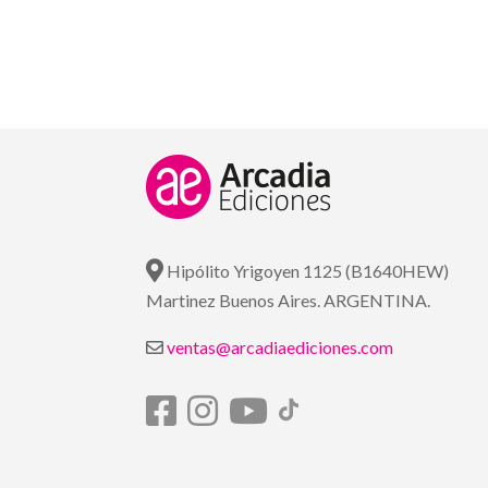
Hipólito Yrigoyen 1125 (B1640HEW)
Martinez Buenos Aires. ARGENTINA.
ventas@arcadiaediciones.com