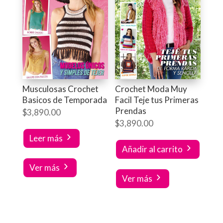
Musculosas Crochet
Crochet Moda Muy
Basicos de Temporada
Facil Teje tus Primeras
Prendas
$
3,890.00
$
3,890.00
Leer más
Añadir al carrito
Ver más
Ver más