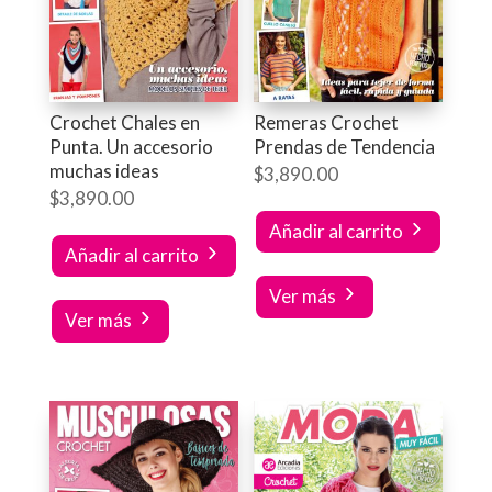
Crochet Chales en
Remeras Crochet
Punta. Un accesorio
Prendas de Tendencia
muchas ideas
$
3,890.00
$
3,890.00
Añadir al carrito
Añadir al carrito
Ver más
Ver más