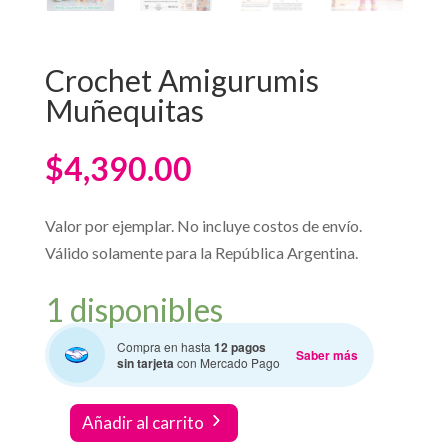
Crochet Amigurumis
Muñequitas
$
4,390.00
Valor por ejemplar. No incluye costos de envío.
Válido solamente para la República Argentina.
1 disponibles
Compra en hasta
12 pagos
Saber más
sin tarjeta
con Mercado Pago
Añadir al carrito
Crochet