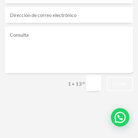
=
Enviar
1 + 13