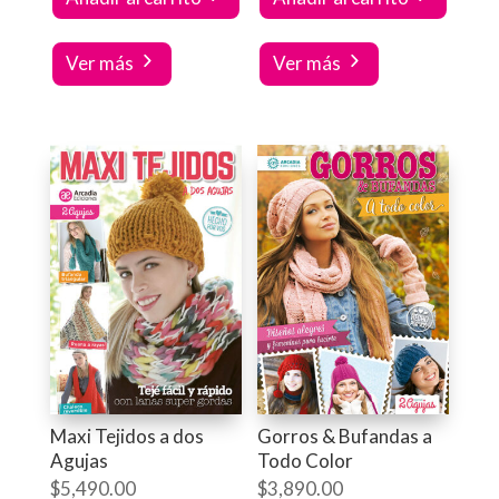
Ver más
Ver más
Maxi Tejidos a dos
Gorros & Bufandas a
Agujas
Todo Color
$
5,490.00
$
3,890.00