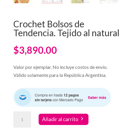
Crochet Bolsos de
Tendencia. Tejido al natural
$
3,890.00
Valor por ejemplar. No incluye costos de envío.
Válido solamente para la República Argentina.
Compra en hasta
12 pagos
Saber más
sin tarjeta
con Mercado Pago
Crochet
Añadir al carrito
Bolsos
de