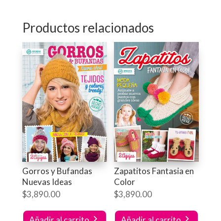
Productos relacionados
Gorros y Bufandas
Zapatitos Fantasia en
Nuevas Ideas
Color
$
3,890.00
$
3,890.00
Añadir al carrito
Añadir al carrito