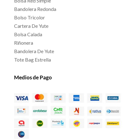
Bolsa Red Simple
Bandolera Redonda
Bolso Tricolor
Cartera De Yute
Bolsa Calada
Riñonera
Bandolera De Yute
Tote Bag Estrella
Medios de Pago