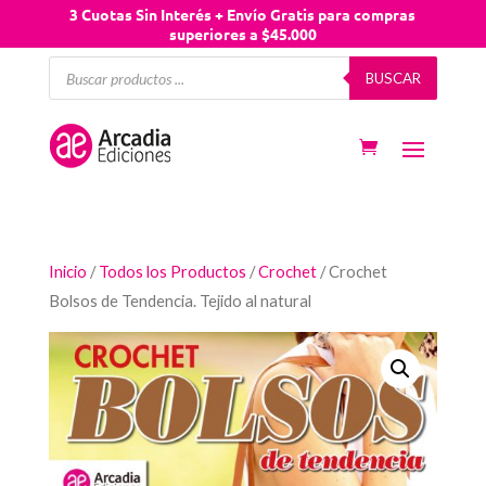
3 Cuotas Sin Interés + Envío Gratis para compras
superiores a $45.000
Búsqueda
BUSCAR
de
productos
Inicio
/
Todos los Productos
/
Crochet
/ Crochet
Bolsos de Tendencia. Tejido al natural