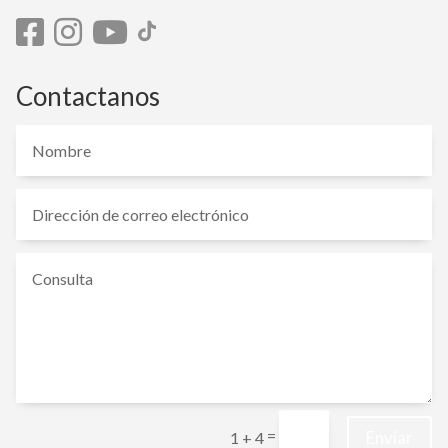
Contactanos
=
Enviar
1 + 4