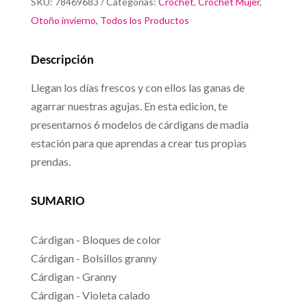
SKU:
78469683
Categorías:
Crochet
,
Crochet Mujer
,
Otoño invierno
,
Todos los Productos
Descripción
Llegan los días frescos y con ellos las ganas de
agarrar nuestras agujas. En esta edicion, te
presentamos 6 modelos de cárdigans de madia
estación para que aprendas a crear tus propias
prendas.
SUMARIO
Cárdigan - Bloques de color
Cárdigan - Bolsillos granny
Cárdigan - Granny
Cárdigan - Violeta calado