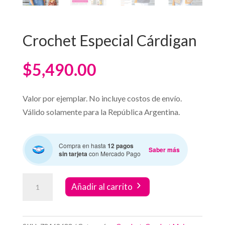
Crochet Especial Cárdigan
$
5,490.00
Valor por ejemplar. No incluye costos de envío.
Válido solamente para la República Argentina.
Compra en hasta
12 pagos
Saber más
sin tarjeta
con Mercado Pago
Crochet
Añadir al carrito
Especial
Cárdigan
cantidad