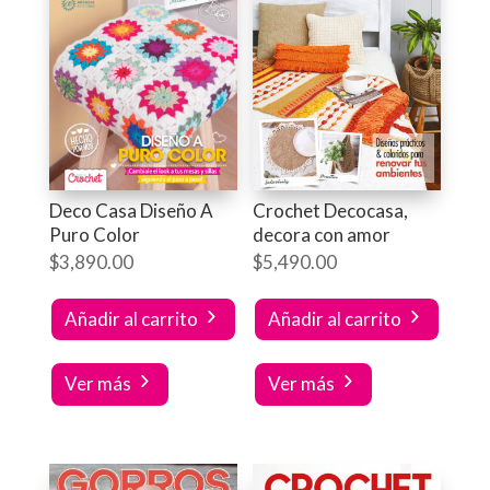
Deco Casa Diseño A
Crochet Decocasa,
Puro Color
decora con amor
$
3,890.00
$
5,490.00
Añadir al carrito
Añadir al carrito
Ver más
Ver más