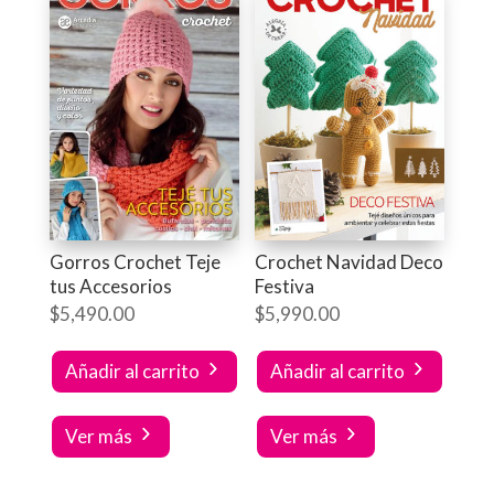
Gorros Crochet Teje
Crochet Navidad Deco
tus Accesorios
Festiva
$
5,490.00
$
5,990.00
Añadir al carrito
Añadir al carrito
Ver más
Ver más