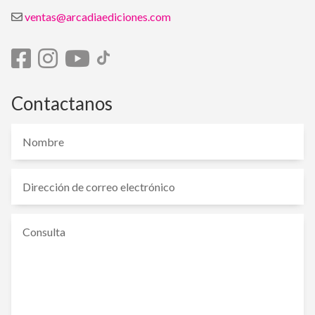
ventas@arcadiaediciones.com
Contactanos