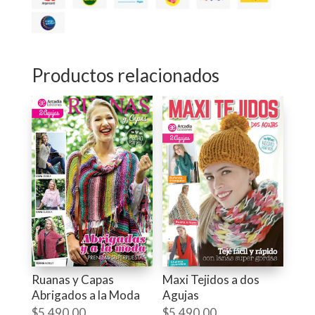
Productos relacionados
Ruanas y Capas
Maxi Tejidos a dos
Abrigados a la Moda
Agujas
$
5,490.00
$
5,490.00