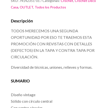
SKU:
74142351-01
Categorías:
Crochet
,
Crochet Deco
Casa
,
OUTLET
,
Todos los Productos
Descripción
TODOS MERECEMOS UNA SEGUNDA
OPORTUNIDAD POR ESO TE TRAEMOS ESTA
PROMOCIÓN CON REVISTAS CON DETALLES
(DEFECTOS) EN LA TAPA Y CONTRA TAPA POR
CIRCULACIÓN.
Diversidad de técnicas, uniones, relieves y formas.
SUMARIO
Diseño vintage
Sólido con círculo central
Con centro círcular