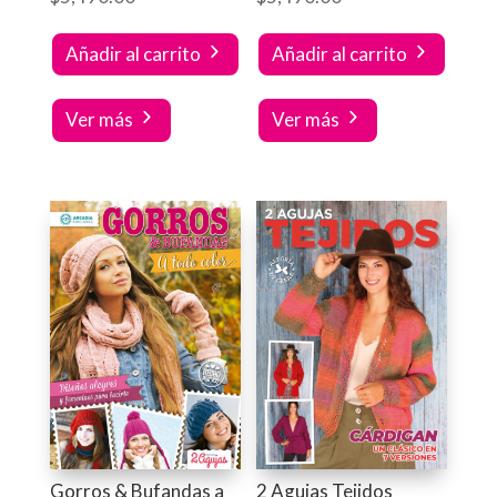
Añadir al carrito
Añadir al carrito
Ver más
Ver más
Gorros & Bufandas a
2 Agujas Tejidos