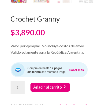
Crochet Granny
$
3,890.00
Valor por ejemplar. No incluye costos de envío.
Válido solamente para la República Argentina.
Compra en hasta
12 pagos
Saber más
sin tarjeta
con Mercado Pago
Crochet
Añadir al carrito
Granny
cantidad