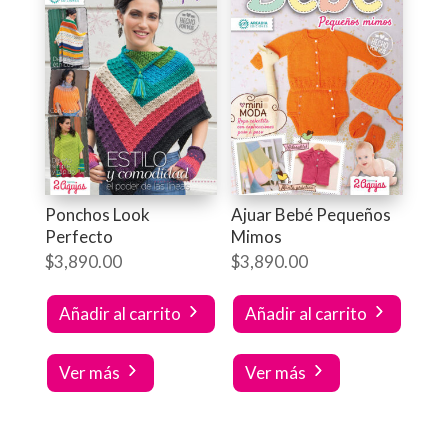
Ponchos Look
Ajuar Bebé Pequeños
Perfecto
Mimos
$
3,890.00
$
3,890.00
Añadir al carrito
Añadir al carrito
Ver más
Ver más