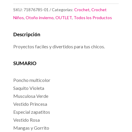
Zapatitos
SKU:
71876785-01
Categorías:
Crochet
,
Crochet
cantidad
Niños
,
Otoño invierno
,
OUTLET
,
Todos los Productos
Descripción
Proyectos faciles y divertidos para tus chicos.
SUMARIO
Poncho multicolor
Saquito Violeta
Musculosa Verde
Vestido Princesa
Especial zapatitos
Vestido Rosa
Mangas y Gorrito