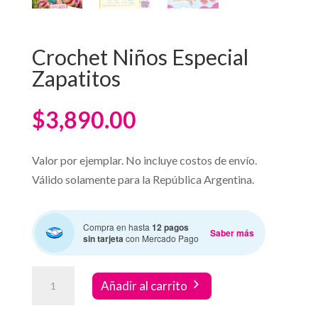
Crochet Niños Especial
Zapatitos
$
3,890.00
Valor por ejemplar. No incluye costos de envío.
Válido solamente para la República Argentina.
Compra en hasta
12 pagos
Saber más
sin tarjeta
con Mercado Pago
Crochet
Añadir al carrito
Niños
Especial