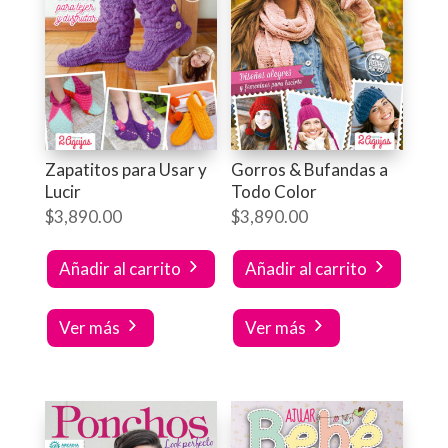
Zapatitos para Usar y
Gorros & Bufandas a
Lucir
Todo Color
$
3,890.00
$
3,890.00
Añadir al carrito
Añadir al carrito
Ver más
Ver más