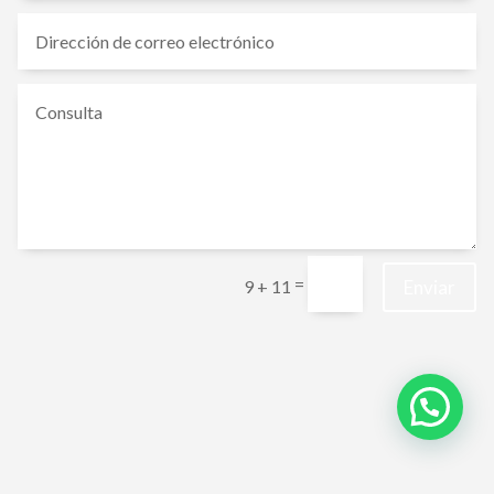
=
Enviar
9 + 11