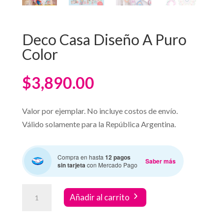
Deco Casa Diseño A Puro
Color
$
3,890.00
Valor por ejemplar. No incluye costos de envío.
Válido solamente para la República Argentina.
Compra en hasta
12 pagos
Saber más
sin tarjeta
con Mercado Pago
Deco
Añadir al carrito
Casa
Diseño