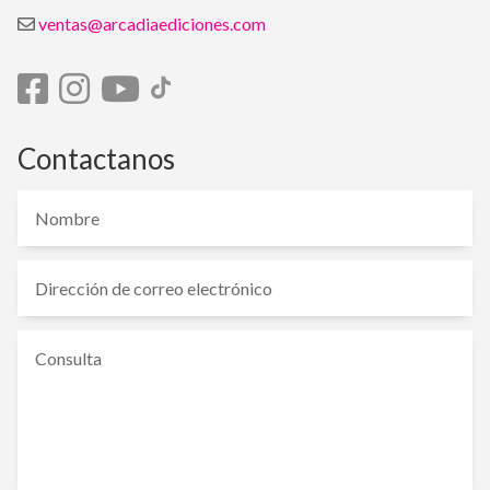
ventas@arcadiaediciones.com
Contactanos