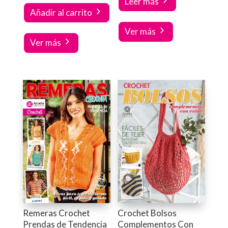
Leer más
Añadir al carrito
Ver más
Ver más
Remeras Crochet
Crochet Bolsos
Prendas de Tendencia
Complementos Con