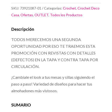
A
SKU:
73921087-01
Categorías:
Crochet
,
Crochet Deco
Puro
Casa
,
Ofertas
,
OUTLET
,
Todos los Productos
Color
cantidad
Descripción
TODOS MERECEMOS UNA SEGUNDA
OPORTUNIDAD POR ESO TE TRAEMOS ESTA
PROMOCIÓN CON REVISTAS CON DETALLES
(DEFECTOS) EN LA TAPA Y CONTRA TAPA POR
CIRCULACIÓN.
¡Cambiale el look a tus mesas y sillas siguiendo el
paso a paso! Variedad de diseños para hacer tus
almohadones más vistosos.
SUMARIO