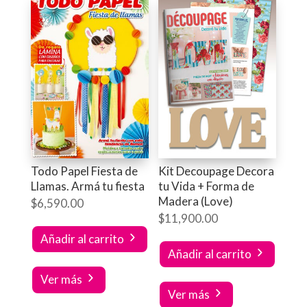
Todo Papel Fiesta de
Kit Decoupage Decora
Llamas. Armá tu fiesta
tu Vida + Forma de
Madera (Love)
$
6,590.00
$
11,900.00
Añadir al carrito
Añadir al carrito
Ver más
Ver más