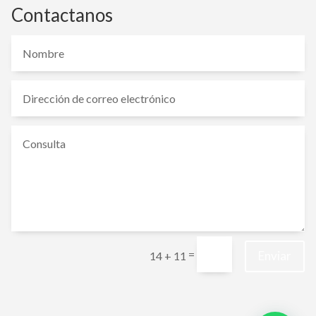
Contactanos
=
Enviar
14 + 11