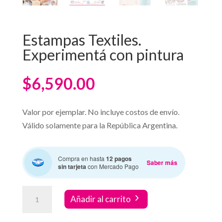
Estampas Textiles.
Experimentá con pintura
$
6,590.00
Valor por ejemplar. No incluye costos de envío.
Válido solamente para la República Argentina.
Compra en hasta
12 pagos
Saber más
sin tarjeta
con Mercado Pago
Estampas
Añadir al carrito
Textiles.
Experimentá