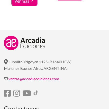
Ver más
Hipólito Yrigoyen 1125 (B1640HEW)
Martinez Buenos Aires. ARGENTINA.
ventas@arcadiaediciones.com
Contactanos