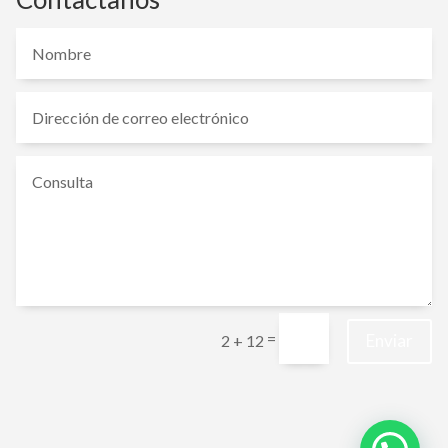
=
Enviar
2 + 12