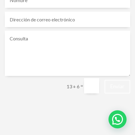
=
Enviar
13 + 6