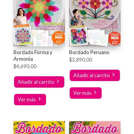
Bordado Forma y
Bordado Peruano
Armonia
$
3,890.00
$
4,690.00
Añadir al carrito
Añadir al carrito
Ver más
Ver más