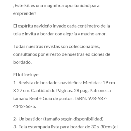
¡Este kit es una magnífica oportunidad para
emprender!
El espíritu navideño invade cada centímetro de la
tela e invita a bordar con alegría y mucho amor.
Todas nuestras revistas son coleccionables,
consultanos por el resto de nuestras ediciones de
bordado.
El kit incluye:
1- Revista de bordados navideños: Medidas: 19 cm
X 27 cm. Cantidad de Páginas: 28 pag. Patrones a
tamaño Real + Guía de puntos . ISBN: 978-987-
4142-66-5.
2- Un bastidor (tamaño según disponibilidad)
3- Tela estampada lista para bordar de 30 x 30cm (el