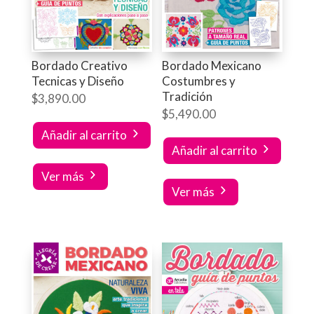
Bordado Creativo
Bordado Mexicano
Tecnicas y Diseño
Costumbres y
Tradición
$
3,890.00
$
5,490.00
Añadir al carrito
Añadir al carrito
Ver más
Ver más