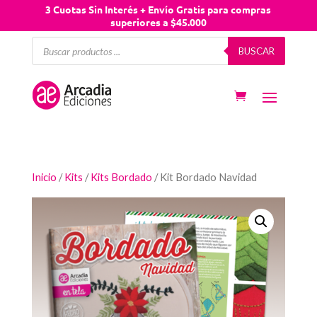
3 Cuotas Sin Interés + Envío Gratis para compras
superiores a $45.000
Búsqueda
BUSCAR
de
productos
Inicio
/
Kits
/
Kits Bordado
/ Kit Bordado Navidad