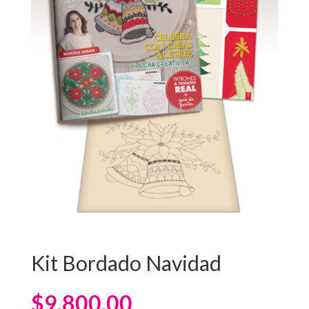
Kit Bordado Navidad
$
9,800.00