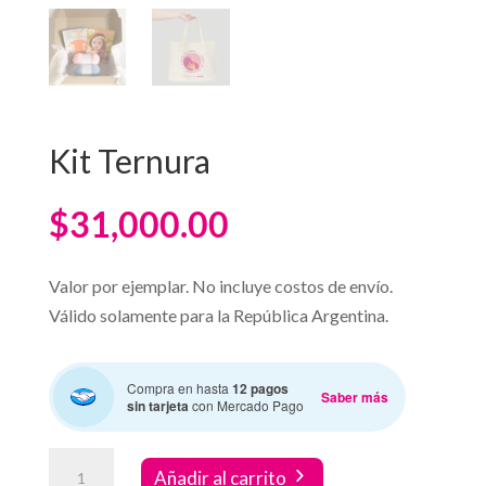
Kit Ternura
$
31,000.00
Valor por ejemplar. No incluye costos de envío.
Válido solamente para la República Argentina.
Compra en hasta
12 pagos
Saber más
sin tarjeta
con Mercado Pago
Kit
Añadir al carrito