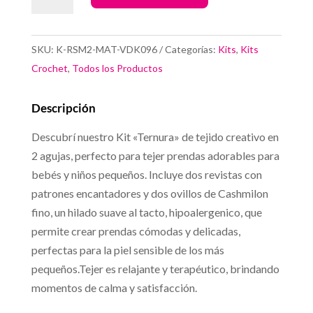
Ternura
cantidad
SKU:
K-RSM2-MAT-VDK096
Categorías:
Kits
,
Kits
Crochet
,
Todos los Productos
Descripción
Descubrí nuestro Kit «Ternura» de tejido creativo en
2 agujas, perfecto para tejer prendas adorables para
bebés y niños pequeños. Incluye dos revistas con
patrones encantadores y dos ovillos de Cashmilon
fino, un hilado suave al tacto, hipoalergenico, que
permite crear prendas cómodas y delicadas,
perfectas para la piel sensible de los más
pequeños.Tejer es relajante y terapéutico, brindando
momentos de calma y satisfacción.