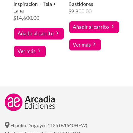
Inspiracion + Tela +
Bastidores
Lana
$
9,900.00
$
14,600.00
Añadir al carrito
Añadir al carrito
Ver más
Ver más
Hipólito Yrigoyen 1125 (B1640HEW)