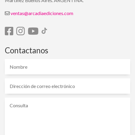
Martinez Buenos Aires. ARGENTINA.
ventas@arcadiaediciones.com
Contactanos