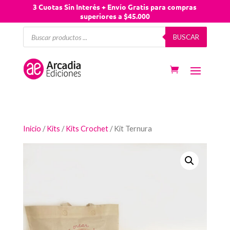
3 Cuotas Sin Interés + Envío Gratis para compras
superiores a $45.000
Búsqueda
BUSCAR
de
productos
Inicio
/
Kits
/
Kits Crochet
/ Kit Ternura