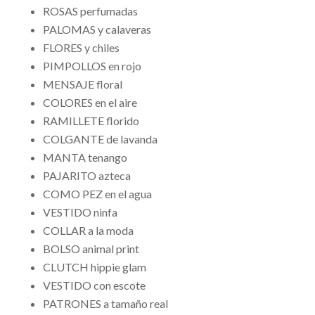
ROSAS perfumadas
PALOMAS y calaveras
FLORES y chiles
PIMPOLLOS en rojo
MENSAJE floral
COLORES en el aire
RAMILLETE florido
COLGANTE de lavanda
MANTA tenango
PAJARITO azteca
COMO PEZ en el agua
VESTIDO ninfa
COLLAR a la moda
BOLSO animal print
CLUTCH hippie glam
VESTIDO con escote
PATRONES a tamaño real