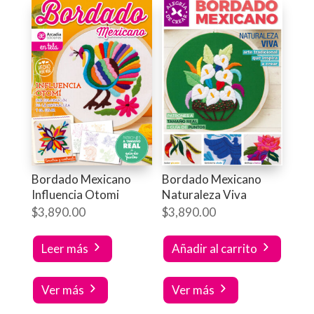
Bordado Mexicano
Bordado Mexicano
Influencia Otomi
Naturaleza Viva
$
3,890.00
$
3,890.00
Leer más
Añadir al carrito
Ver más
Ver más