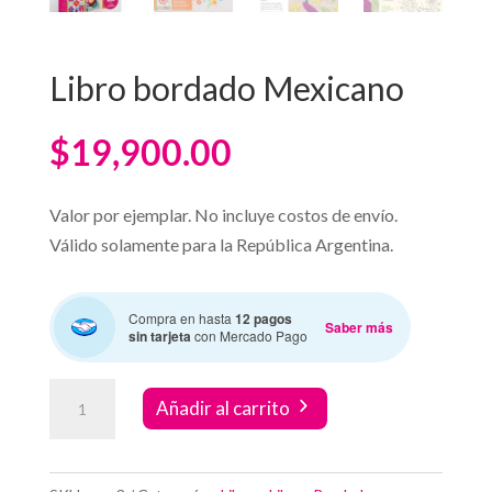
Libro bordado Mexicano
$
19,900.00
Valor por ejemplar. No incluye costos de envío.
Válido solamente para la República Argentina.
Compra en hasta
12 pagos
Saber más
sin tarjeta
con Mercado Pago
Libro
Añadir al carrito
bordado
Mexicano
cantidad