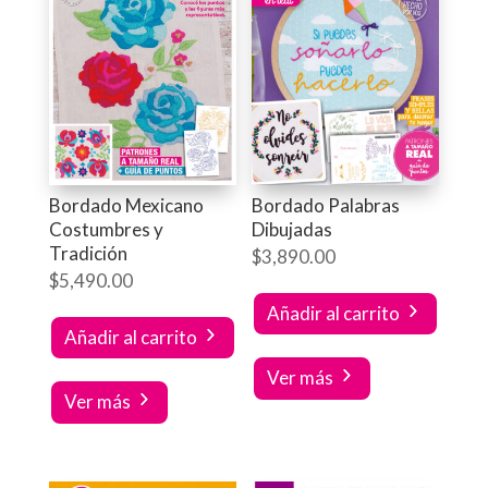
Bordado Mexicano
Bordado Palabras
Costumbres y
Dibujadas
Tradición
$
3,890.00
$
5,490.00
Añadir al carrito
Añadir al carrito
Ver más
Ver más