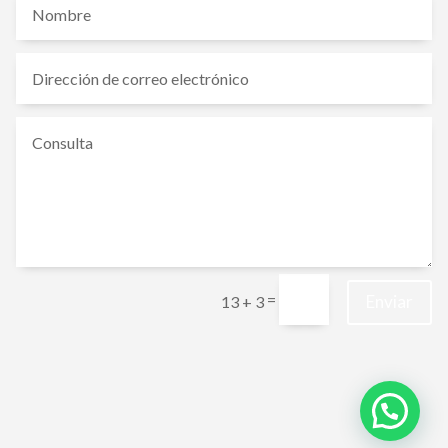
=
Enviar
13 + 3