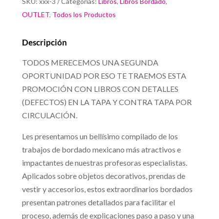
SKU:
xxx-3
Categorías:
Libros
,
Libros Bordado
,
OUTLET
,
Todos los Productos
Descripción
TODOS MERECEMOS UNA SEGUNDA
OPORTUNIDAD POR ESO TE TRAEMOS ESTA
PROMOCIÓN CON LIBROS CON DETALLES
(DEFECTOS) EN LA TAPA Y CONTRA TAPA POR
CIRCULACIÓN.
Les presentamos un bellísimo compilado de los
trabajos de bordado mexicano más atractivos e
impactantes de nuestras profesoras especialistas.
Aplicados sobre objetos decorativos, prendas de
vestir y accesorios, estos extraordinarios bordados
presentan patrones detallados para facilitar el
proceso, además de explicaciones paso a paso y una