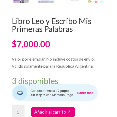
Libro Leo y Escribo Mis
Primeras Palabras
$
7,000.00
Valor por ejemplar. No incluye costos de envío.
Válido solamente para la República Argentina.
3 disponibles
Compra en hasta
12 pagos
Saber más
sin tarjeta
con Mercado Pago
Libro
Añadir al carrito
Leo