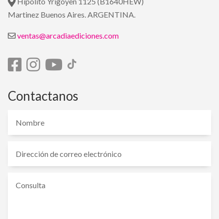
Hipólito Yrigoyen 1125 (B1640HEW)
Martinez Buenos Aires. ARGENTINA.
ventas@arcadiaediciones.com
Contactanos