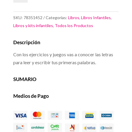
y
Escribo
SKU:
78351452
Categorías:
Libros
,
Libros Infantiles
,
Mis
Libros y kits infantiles
,
Todos los Productos
Primeras
Palabras
Descripción
cantidad
Con los ejercicios y juegos vas a conocer las letras
para leer y escribir tus primeras palabras.
SUMARIO
Medios de Pago