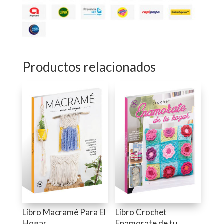
Productos relacionados
Libro Macramé Para El
Libro Crochet
Hogar
Enamorate de tu