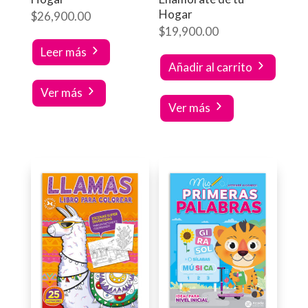
Hogar
$
26,900.00
$
19,900.00
Leer más
Añadir al carrito
Ver más
Ver más