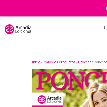
T
Inicio
/
Todos los Productos
/
Crochet
/ Ponchos