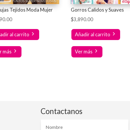
ujas Tejidos Moda Mujer
Gorros Calidos y Suaves
90.00
$
3,890.00
adir al carrito
Añadir al carrito
r más
Ver más
Contactanos