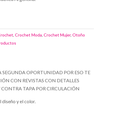
rochet
,
Crochet Moda
,
Crochet Mujer
,
Otoño
roductos
 SEGUNDA OPORTUNIDAD POR ESO TE
ÓN CON REVISTAS CON DETALLES
 Y CONTRA TAPA POR CIRCULACIÓN
diseño y el color.