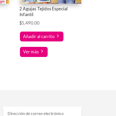
2 Agujas Tejidos Especial
Infantil
$
5,490.00
Añadir al carrito
Ver más