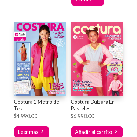
Costura 1 Metro de
Costura Dulzura En
Tela
Pasteles
$
4,990.00
$
6,990.00
Leer más
Añadir al carrito