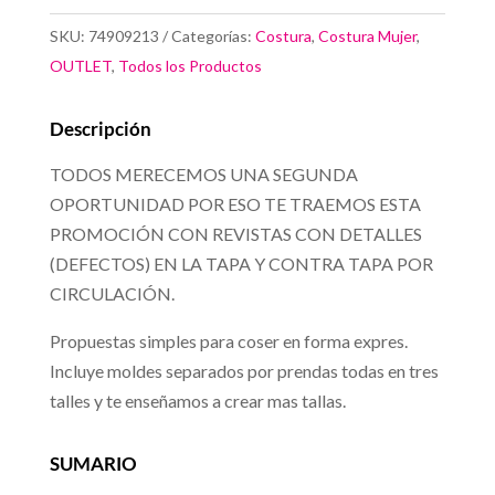
Especial
SKU:
74909213
Categorías:
Costura
,
Costura Mujer
,
Buzos
OUTLET
,
Todos los Productos
cantidad
Descripción
TODOS MERECEMOS UNA SEGUNDA
OPORTUNIDAD POR ESO TE TRAEMOS ESTA
PROMOCIÓN CON REVISTAS CON DETALLES
(DEFECTOS) EN LA TAPA Y CONTRA TAPA POR
CIRCULACIÓN.
Propuestas simples para coser en forma expres.
Incluye moldes separados por prendas todas en tres
talles y te enseñamos a crear mas tallas.
SUMARIO