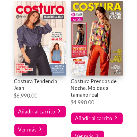
Costura Tendencia
Costura Prendas de
Jean
Noche. Moldes a
tamaño real
$
6,990.00
$
4,990.00
Añadir al carrito
Añadir al carrito
Ver más
Ver más