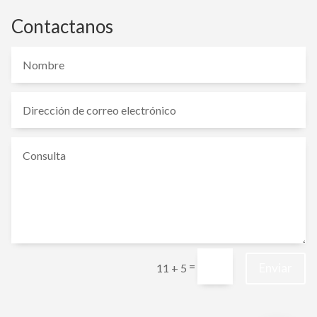
Contactanos
=
Enviar
11 + 5