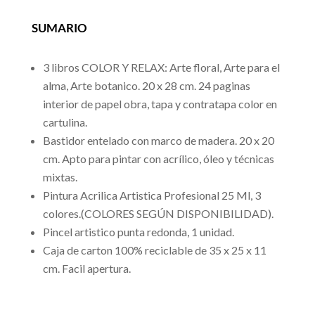
SUMARIO
3 libros COLOR Y RELAX: Arte floral, Arte para el
alma, Arte botanico. 20 x 28 cm. 24 paginas
interior de papel obra, tapa y contratapa color en
cartulina.
Bastidor entelado con marco de madera. 20 x 20
cm. Apto para pintar con acrílico, óleo y técnicas
mixtas.
Pintura Acrilica Artistica Profesional 25 Ml, 3
colores.(COLORES SEGÚN DISPONIBILIDAD).
Pincel artistico punta redonda, 1 unidad.
Caja de carton 100% reciclable de 35 x 25 x 11
cm. Facil apertura.