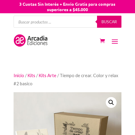
3 Cuotas Sin Interés + Envío Gratis para compras
superiores a $45.000
Búsqueda
BUSCAR
de
productos
Inicio
/
Kits
/
Kits Arte
/ Tiempo de crear. Color y relax
#2 basico