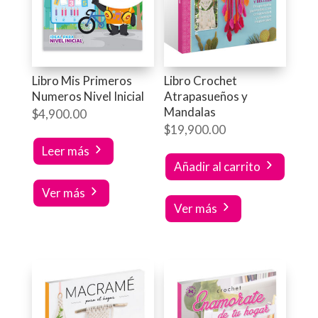
Libro Mis Primeros
Libro Crochet
Numeros Nivel Inicial
Atrapasueños y
Mandalas
$
4,900.00
$
19,900.00
Leer más
Añadir al carrito
Ver más
Ver más