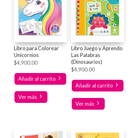
Libro para Colorear
Libro Juego y Aprendo
Unicornios
Las Palabras
(Dinosaurios)
$
4,900.00
$
4,900.00
Añadir al carrito
Añadir al carrito
Ver más
Ver más