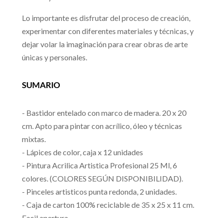
Lo importante es disfrutar del proceso de creación,
experimentar con diferentes materiales y técnicas, y
dejar volar la imaginación para crear obras de arte
únicas y personales.
SUMARIO
- Bastidor entelado con marco de madera. 20 x 20
cm. Apto para pintar con acrílico, óleo y técnicas
mixtas.
- Lápices de color, caja x 12 unidades
- Pintura Acrilica Artistica Profesional 25 Ml, 6
colores. (COLORES SEGÚN DISPONIBILIDAD).
- Pinceles artisticos punta redonda, 2 unidades.
- Caja de carton 100% reciclable de 35 x 25 x 11 cm.
Facil apertura.