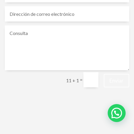
=
Enviar
11 + 1