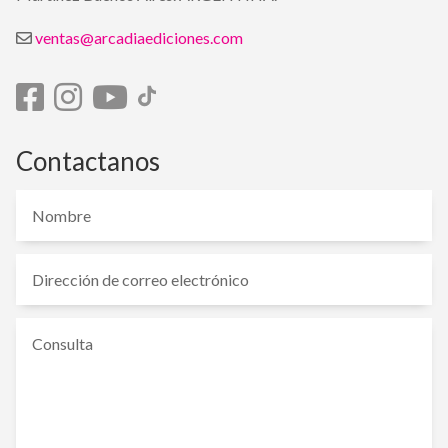
ventas@arcadiaediciones.com
Contactanos