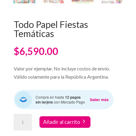
Todo Papel Fiestas
Temáticas
$
6,590.00
Valor por ejemplar. No incluye costos de envío.
Válido solamente para la República Argentina.
Compra en hasta
12 pagos
Saber más
sin tarjeta
con Mercado Pago
Todo
Añadir al carrito
Papel
Fiestas