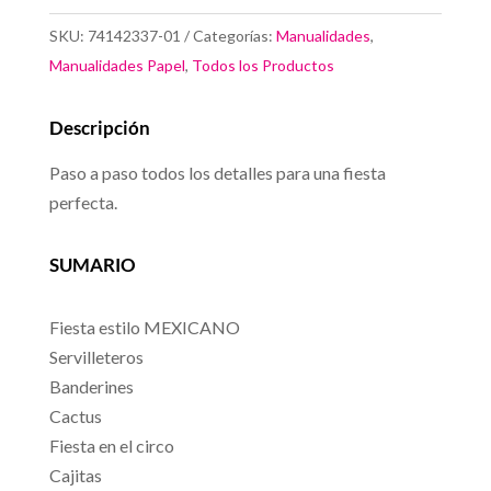
Temáticas
SKU:
74142337-01
Categorías:
Manualidades
,
cantidad
Manualidades Papel
,
Todos los Productos
Descripción
Paso a paso todos los detalles para una fiesta
perfecta.
SUMARIO
Fiesta estilo MEXICANO
Servilleteros
Banderines
Cactus
Fiesta en el circo
Cajitas