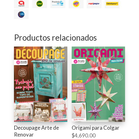
Productos relacionados
Decoupage Arte de
Origami para Colgar
Renovar
$
4,690.00