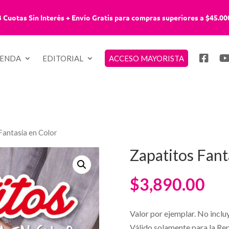
3 Cuotas Sin Interés + Envío Gratis para compras superiores a $45.00
IENDA
EDITORIAL
ACCESO MAYORISTA
Fantasia en Color
Zapatitos Fant
$
3,890.00
Valor por ejemplar. No inclu
Válido solamente para la Re