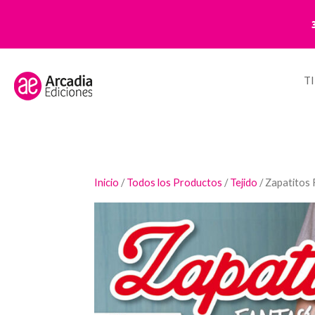
T
Inicio
/
Todos los Productos
/
Tejido
/ Zapatitos 