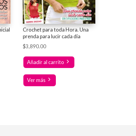
icial
Crochet para toda Hora. Una
prenda para lucir cada día
$
3,890.00
Añadir al carrito
Ver más