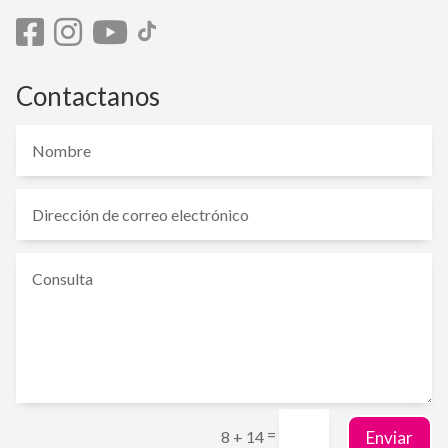
Contactanos
=
Enviar
8 + 14