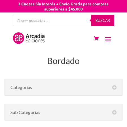
3 Cuotas Sin Interés + Envío Gratis para compras
superiores a $45.000
Búsqueda
BUSCAR
de
productos
Bordado
Categorías
Sub Categorías