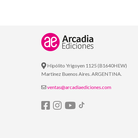
Hipólito Yrigoyen 1125 (B1640HEW)
Martinez Buenos Aires. ARGENTINA.
ventas@arcadiaediciones.com