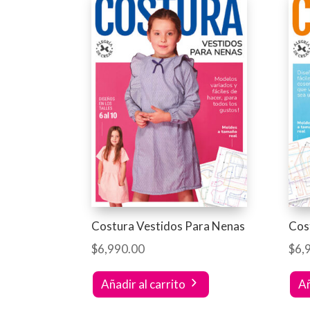
Costura Vestidos Para Nenas
Cos
$
6,990.00
$
6,
Añadir al carrito
Añ