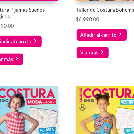
tura Pijamas Sueños
Taller de Costura Bohemi
icos
$
6,990.00
990.00
Añadir al carrito
adir al carrito
Ver más
er más