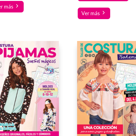
er más
Ver más