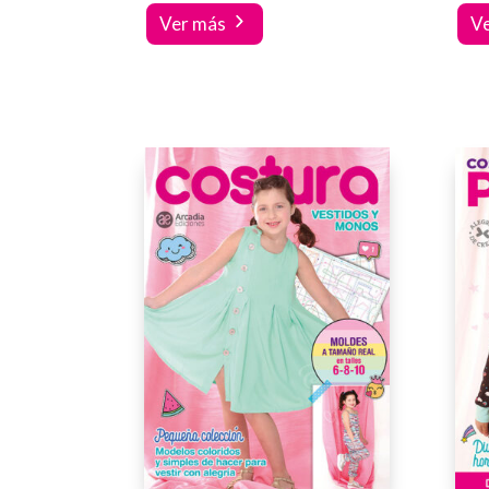
Ver más
V