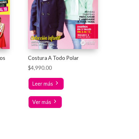
tos
Costura A Todo Polar
$
4,990.00
Leer más
Ver más