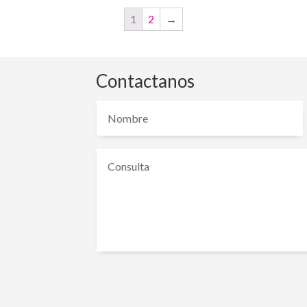
1
2
→
Contactanos