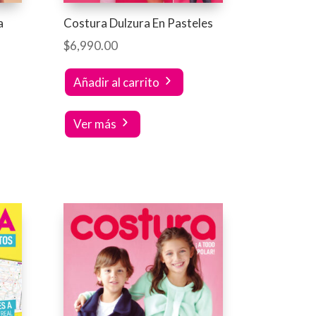
a
Costura Dulzura En Pasteles
$
6,990.00
Añadir al carrito
Ver más