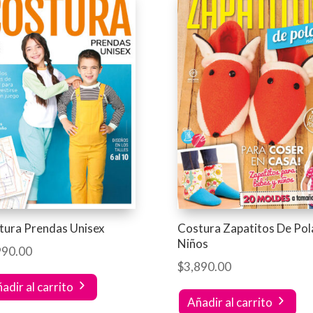
tura Prendas Unisex
Costura Zapatitos De Pol
Niños
990.00
$
3,890.00
adir al carrito
Añadir al carrito