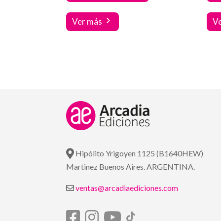
Ver más
V
Hipólito Yrigoyen 1125 (B1640HEW)
Martinez Buenos Aires. ARGENTINA.
ventas@arcadiaediciones.com