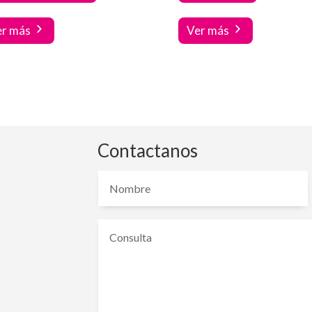
er más
Ver más
Contactanos