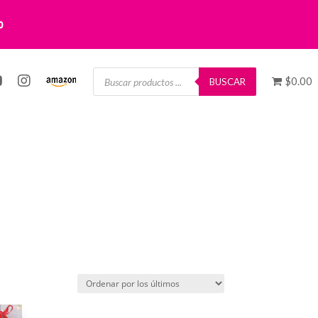
0
Búsqueda
$0.00
de
BUSCAR
productos