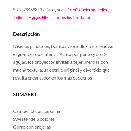
Para
SKU:
78469843
Categorías:
Otoño invierno
,
Tejido
,
Niños
Tejido 2 Agujas Ninos
,
Todos los Productos
cantidad
Descripción
Diseños prácticos, bonitos y sencillos para renovar
el guardarropa infantil. Punto por punto y con 2
agujas, los proyectos invitan a tejer prendas con
mucha textura, un detalle original y divertido que
resulta encantador en los más pequeños
SUMARIO
Camperita con capucha
Sweater de 3 colores
Gorro con orejeras