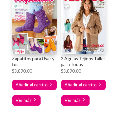
Zapatitos para Usar y
2 Agujas Tejidos Talles
Lucir
para Todas
$
3,890.00
$
3,890.00
Añadir al carrito
Añadir al carrito
Ver más
Ver más