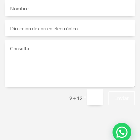
=
Enviar
9 + 12