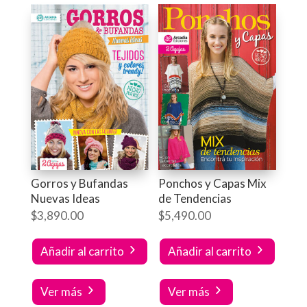
Gorros y Bufandas
Ponchos y Capas Mix
Nuevas Ideas
de Tendencias
$
3,890.00
$
5,490.00
Añadir al carrito
Añadir al carrito
Ver más
Ver más