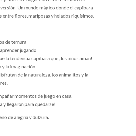
diversión. Un mundo mágico donde el capibara
 entre flores, mariposas y helados riquísimos.
os de ternura
 aprender jugando
ue la tendencia capibara que ¡los niños aman!
a y la imaginación
isfrutan de la naturaleza, los animalitos y la
res.
mpañar momentos de juego en casa.
a y llegaron para quedarse!
eno de alegría y dulzura.