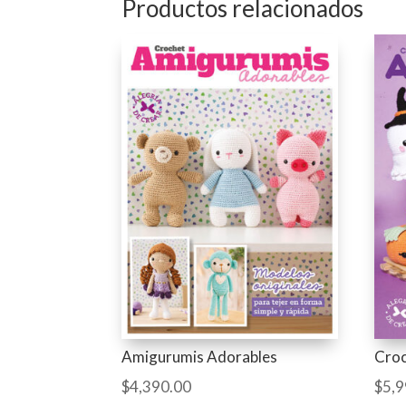
Productos relacionados
Amigurumis Adorables
Cro
$
4,390.00
$
5,9