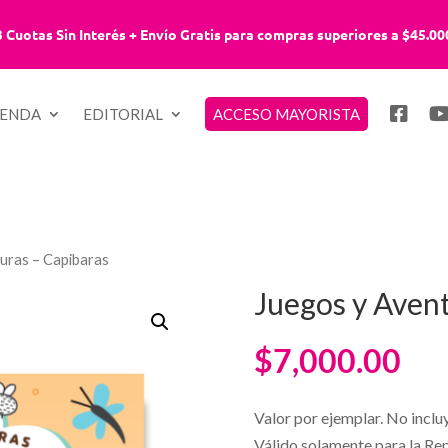
3 Cuotas Sin Interés + Envío Gratis para compras superiores a $45.00
IENDA
EDITORIAL
ACCESO MAYORISTA
uras – Capibaras
Juegos y Avent
$
7,000.00
Valor por ejemplar. No inclu
Válido solamente para la Re