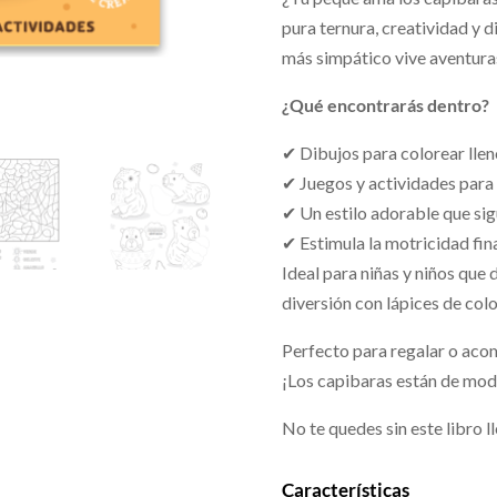
pura ternura, creatividad y 
más simpático vive aventuras
¿Qué encontrarás dentro?
✔ Dibujos para colorear llen
✔ Juegos y actividades para
✔ Un estilo adorable que sig
✔ Estimula la motricidad fin
Ideal para niñas y niños que d
diversión con lápices de colo
Perfecto para regalar o aco
¡Los capibaras están de mod
No te quedes sin este libro ll
Características