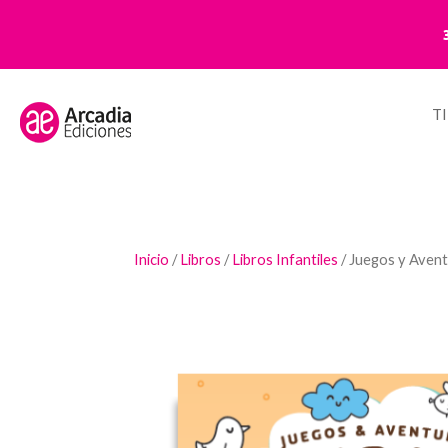
T
Inicio
/
Libros
/
Libros Infantiles
/ Juegos y Avent