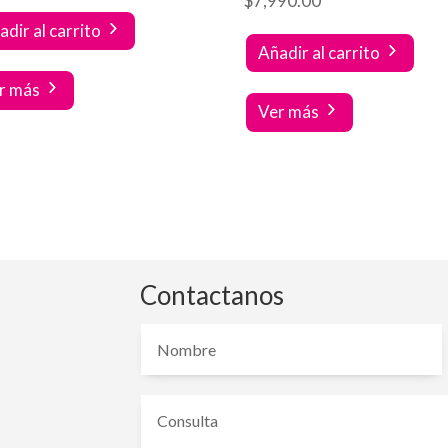
$
7,990.00
adir al carrito
Añadir al carrito
r más
Ver más
Contactanos