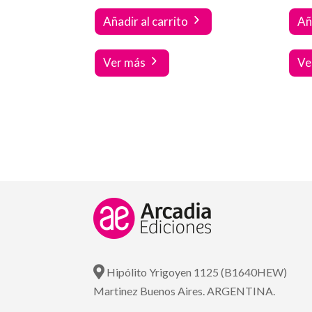
Añadir al carrito
Añ
Ver más
Ve
Hipólito Yrigoyen 1125 (B1640HEW)
Martinez Buenos Aires. ARGENTINA.