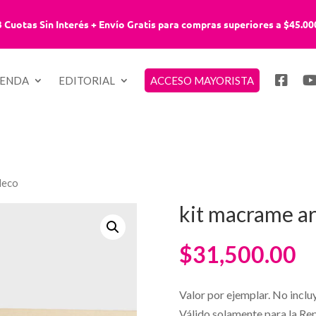
3 Cuotas Sin Interés + Envío Gratis para compras superiores a $45.00
IENDA
EDITORIAL
ACCESO MAYORISTA
deco
kit macrame ar
$
31,500.00
Valor por ejemplar. No inclu
Válido solamente para la Re