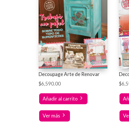
Decoupage Arte de Renovar
Deco
$
6,590.00
$
6,5
Añadir al carrito
Añ
Ver más
Ve