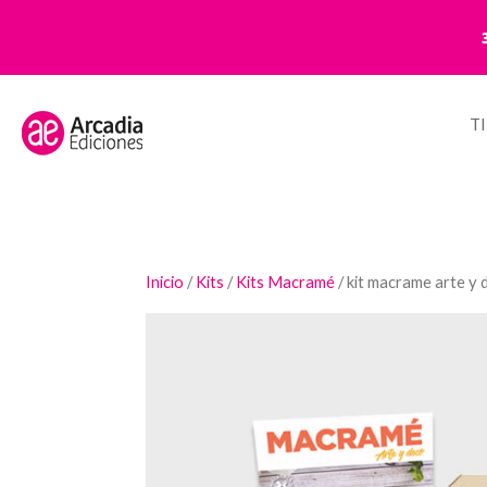
T
Inicio
/
Kits
/
Kits Macramé
/ kit macrame arte y 