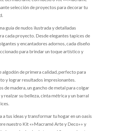
nte selección de proyectos para decorar tu
d.
na guía de nudos ilustrada y detalladas
ara cada proyecto. Desde elegantes tapices de
lgantes y encantadores adornos, cada diseño
cionado para brindar un toque artístico y
 algodón de primera calidad, perfecto para
to y lograr resultados impresionantes.
s de madera, un gancho de metal para colgar
y realzar su belleza, cinta métrica y un barral
ices.
 a tus ideas y transformar tu hogar en un oasis
iere nuestro Kit «»Macramé Arte y Deco»» y