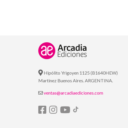
Hipólito Yrigoyen 1125 (B1640HEW)
Martinez Buenos Aires. ARGENTINA.
ventas@arcadiaediciones.com