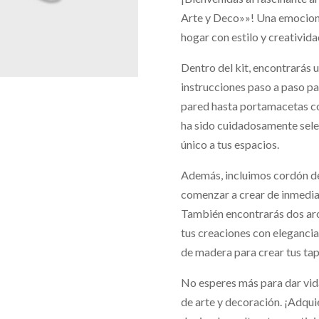
Arte y Deco»»! Una emociona
hogar con estilo y creativida
Dentro del kit, encontrarás u
instrucciones paso a paso p
pared hasta portamacetas co
ha sido cuidadosamente selec
único a tus espacios.
Además, incluimos cordón de
comenzar a crear de inmedia
También encontrarás dos aro
tus creaciones con elegancia 
de madera para crear tus tap
No esperes más para dar vida
de arte y decoración. ¡Adqu