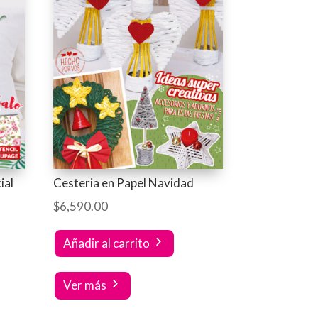
ial
Cesteria en Papel Navidad
$
6,590.00
Añadir al carrito
Ver más