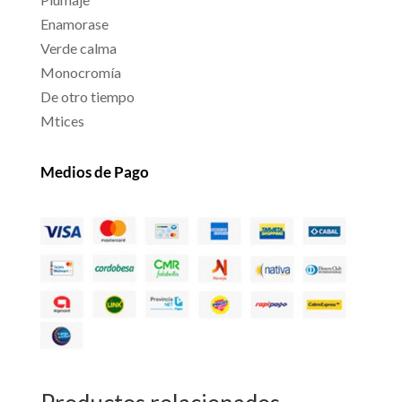
Enamorase
Verde calma
Monocromía
De otro tiempo
Mtices
Medios de Pago