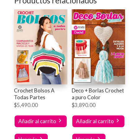
Productos relacionados
Crochet Bolsos A
Deco + Borlas Crochet
Todas Partes
a puro Color
$
5,490.00
$
3,890.00
Añadir al carrito
Añadir al carrito