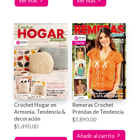
Ver más
Ver más
Crochet Hogar en
Remeras Crochet
Armonia. Tendencia &
Prendas de Tendencia
decoración
$
3,890.00
$
5,490.00
Añadir al carrito