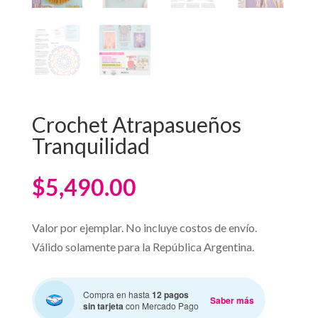
Crochet Atrapasueños
Tranquilidad
$
5,490.00
Valor por ejemplar. No incluye costos de envío.
Válido solamente para la República Argentina.
Compra en hasta
12 pagos
Saber más
sin tarjeta
con Mercado Pago