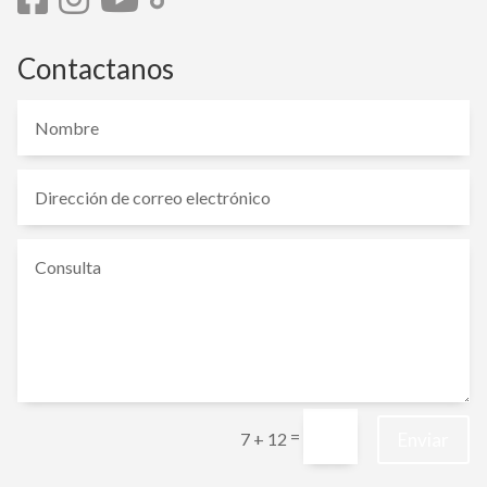
Contactanos
=
Enviar
7 + 12