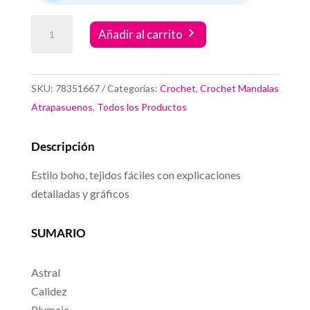
Crochet
Añadir al carrito
Atrapasueños
Tranquilidad
cantidad
SKU:
78351667
Categorías:
Crochet
,
Crochet Mandalas
Atrapasuenos
,
Todos los Productos
Descripción
Estilo boho, tejidos fáciles con explicaciones
detalladas y gráficos
SUMARIO
Astral
Calidez
Plumaje