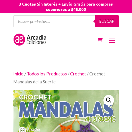
3 Cuotas Sin Interés + Envío Gratis para compras
superiores a $45.000
Búsqueda
BUSCAR
de
productos
Inicio
/
Todos los Productos
/
Crochet
/ Crochet
Mandalas de la Suerte