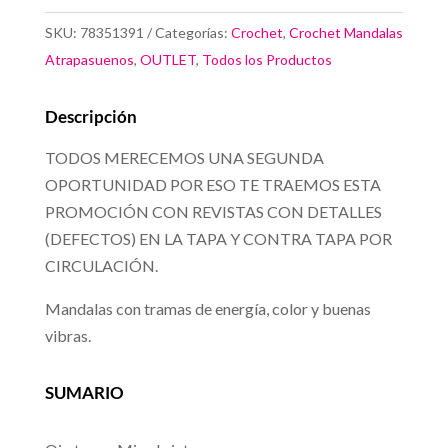
la
SKU:
78351391
Categorías:
Crochet
,
Crochet Mandalas
Suerte
Atrapasuenos
,
OUTLET
,
Todos los Productos
cantidad
Descripción
TODOS MERECEMOS UNA SEGUNDA
OPORTUNIDAD POR ESO TE TRAEMOS ESTA
PROMOCIÓN CON REVISTAS CON DETALLES
(DEFECTOS) EN LA TAPA Y CONTRA TAPA POR
CIRCULACIÓN.
Mandalas con tramas de energía, color y buenas
vibras.
SUMARIO