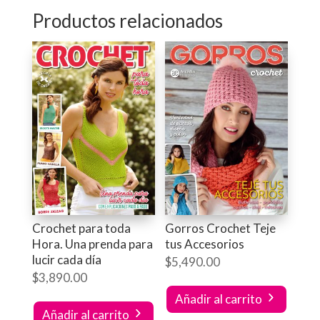
Productos relacionados
Crochet para toda
Gorros Crochet Teje
Hora. Una prenda para
tus Accesorios
lucir cada día
$
5,490.00
$
3,890.00
Añadir al carrito
Añadir al carrito